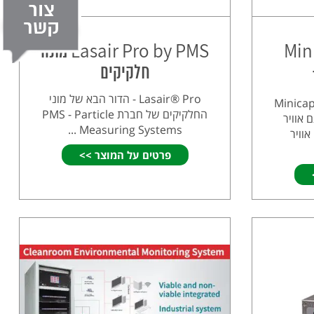
Min
Lasair Pro by PMS מונה
חלקיקים
Lasair® Pro - הדור הבא של מוני
Minicap
החלקיקים של חברת PMS - Particle
Measuri דוגם אוויר
Measuring Systems ...
P דוגם אוויר
פרטים על המוצר >>