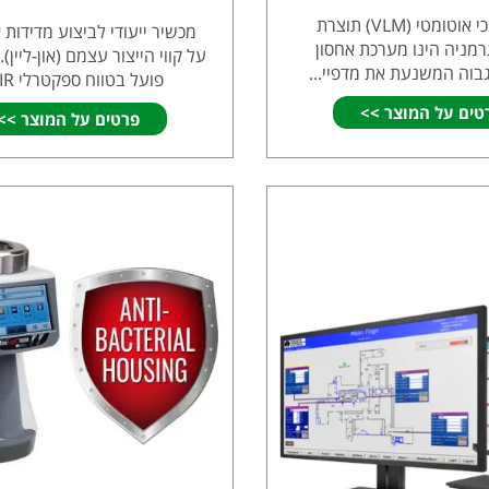
מחסן אנכי אוטומטי (VLM) תוצרת
מכשיר ייעודי לביצוע מדידות 
Han גרמניה הינו מערכת אחסון
על קווי הייצור עצמם (און-ליין)
בוה המשנעת את מדפיי...
פועל בטווח ספקטרלי NIR...
טים על המוצר >>
פרטים על המוצר >>