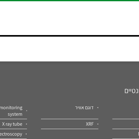
נטיים
דוגם אוויר
 monitoring
system
X ray tube
XRF
ectroscopy