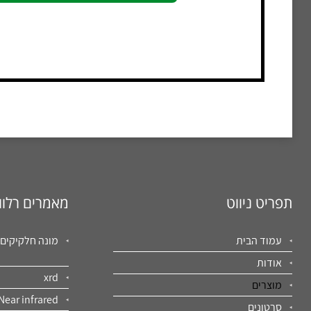
תפריט ניווט
מאמרים רלוו
עמוד הבית
מונה חלקיקים
אודות
xrd
מוצרים
Near infrared
סרטונים