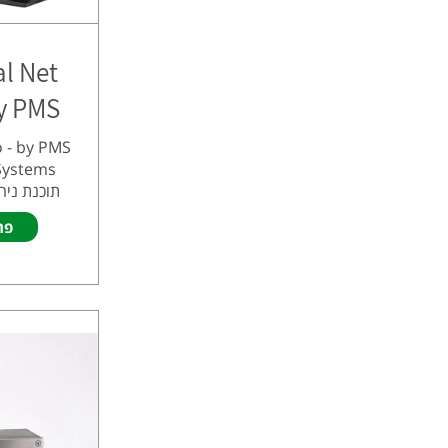
l Net
Pro by PMS 
 - by PMS
 Systems
תוכנת ניהו
פר