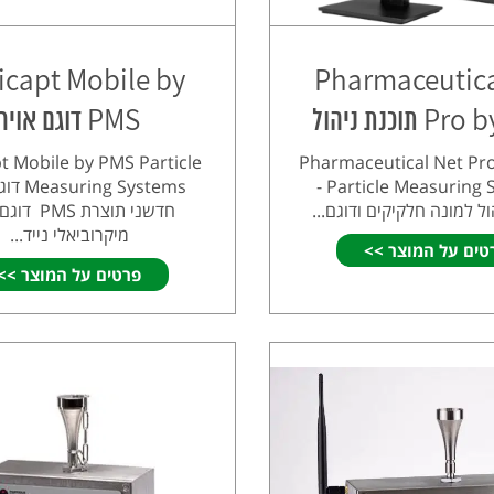
icapt Mobile by
Pharmaceutica
תוכנת ניהול
PMS דוגם אויר
t Mobile by PMS Particle
Pharmaceutical Net Pro
- Particle Measuring
ng Systems
ל למונה חלקיקים ודוגם...
חדשני תוצרת MS
מיקרוביאלי נייד...
טים על המוצר >>
פרטים על המוצר >>