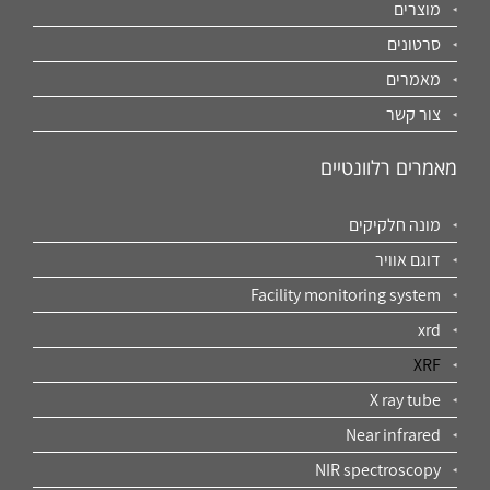
מוצרים
סרטונים
מאמרים
צור קשר
מאמרים רלוונטיים
מונה חלקיקים
דוגם אוויר
Facility monitoring system
xrd
XRF
X ray tube
Near infrared
NIR spectroscopy