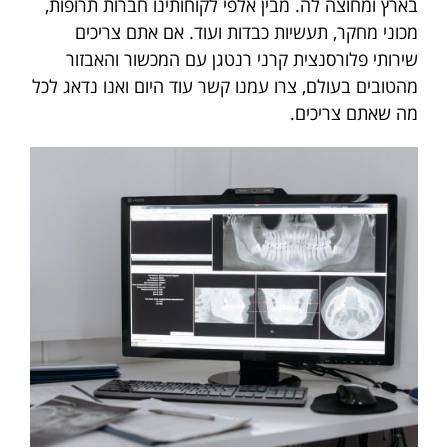
בארץ ומחוצה לה. מבין אלפי לקוחותינו חברות תרופות,
מכוני מחקר, תעשיות כבדות ועוד. אם אתם צריכים
שירותי פלורסנצית קרני רנטגן עם המכשור והאבזור
מהטובים בעולם, צרו עמנו קשר עוד היום ואנו נדאג לכל
מה שאתם צריכים.