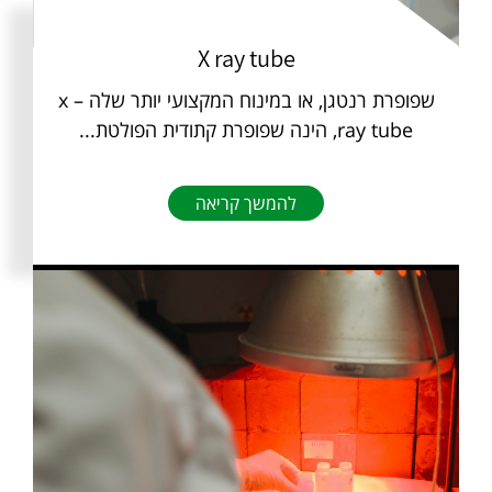
X ray tube
שפופרת רנטגן, או במינוח המקצועי יותר שלה – x
ray tube, הינה שפופרת קתודית הפולטת...
להמשך קריאה