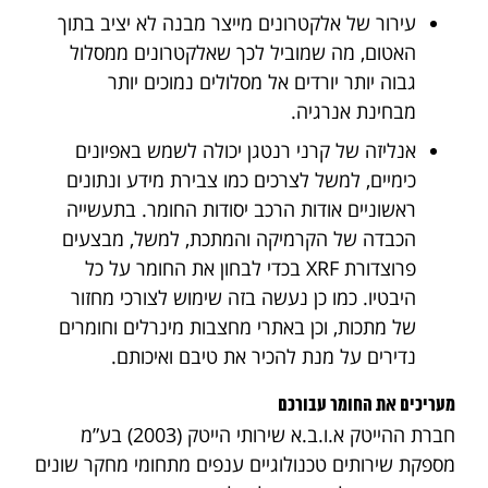
עירור של אלקטרונים מייצר מבנה לא יציב בתוך
האטום, מה שמוביל לכך שאלקטרונים ממסלול
גבוה יותר יורדים אל מסלולים נמוכים יותר
מבחינת אנרגיה.
אנליזה של קרני רנטגן יכולה לשמש באפיונים
כימיים, למשל לצרכים כמו צבירת מידע ונתונים
ראשוניים אודות הרכב יסודות החומר. בתעשייה
הכבדה של הקרמיקה והמתכת, למשל, מבצעים
פרוצדורת XRF בכדי לבחון את החומר על כל
היבטיו. כמו כן נעשה בזה שימוש לצורכי מחזור
של מתכות, וכן באתרי מחצבות מינרלים וחומרים
נדירים על מנת להכיר את טיבם ואיכותם.
מעריכים את החומר עבורכם
חברת ההייטק א.ו.ב.א שירותי הייטק (2003) בע”מ
מספקת שירותים טכנולוגיים ענפים מתחומי מחקר שונים