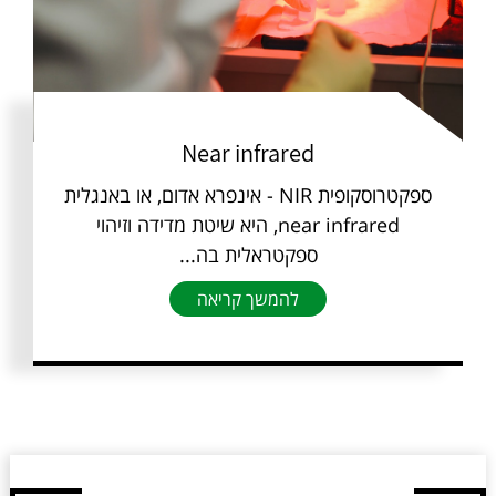
Near infrared
ספקטרוסקופית NIR - אינפרא אדום, או באנגלית
near infrared, היא שיטת מדידה וזיהוי
ספקטראלית בה...
להמשך קריאה