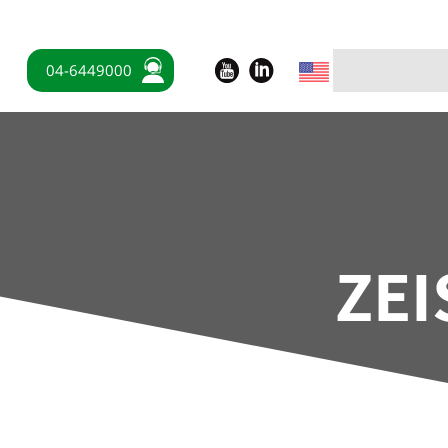
04-6449000
ZEI