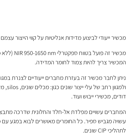
ZEISS Corona Extreme
מכשיר ייעודי לביצוע מדידות אנליטיות על קווי הייצור עצמם (א
מכשיר זה פועל בטווח 
המכשיר צריך להיות צמוד לחומר המדידה.
ניתן לחבר מכשיר זה בעזרת מחברים ייעודיים לצנרת במגוו
ולמגוון רחב של עלי 
דודים, מכשירי ייבוש ועוד.
המחברים עשויים מפלדת אל-חלד והחלונית שדרכה מתבצ
עשויה מגביש ספיר. כל החומרים מאושרים לבוא במגע עם מז
לתהליכי CIP שונים.