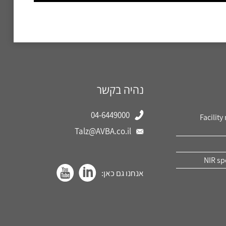
נהיה בקשר
04-6449000
Facility
Talz@AVBA.co.il
NIR sp
אנחנו גם כאן: