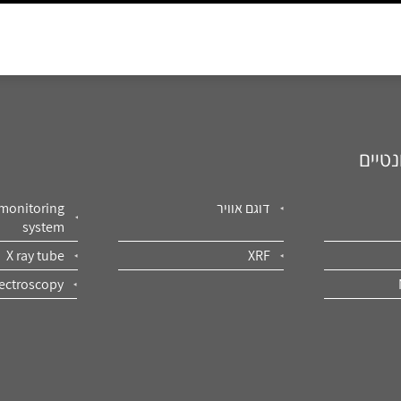
נטיים
דוגם אוויר
 monitoring
system
X ray tube
XRF
ectroscopy