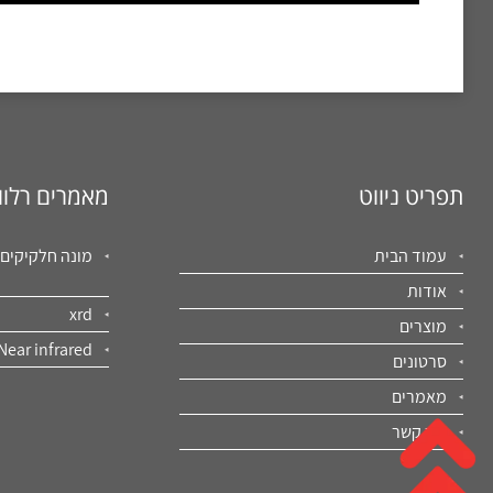
תפריט ניווט
מאמרים רלוו
עמוד הבית
מונה חלקיקים
אודות
xrd
מוצרים
Near infrared
סרטונים
מאמרים
צור קשר