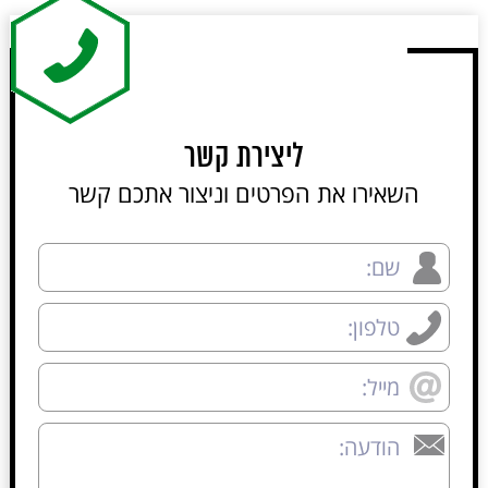
ליצירת קשר
השאירו את הפרטים וניצור אתכם קשר