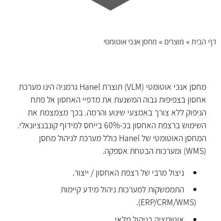
דף הבית
»
מוצרים
»
מחסן אנכי אוטומטי
מחסן אנכי אוטומטי
מחסן אנכי אוטומטי (VLM) תוצרת Hanel גרמניה הינו מערכת
אחסון בצפיפות גבוה המשנעת את מדפיי האחסון אל פתח
הניפוק ללא צורך באמצעי שינוע והרמה. בכך מצמצמת את
השימוש ברצפת האחסון בכ-60% בייחס למידוף קונבנציונאלי.
המחסן האוטומטי של Hanel כולל מערכת לניהול מחסן
(WMS) ומערכות הבטחת אספקה.
ניצול מרבי של רצפת האחסון / ייצור.
התממשקות למערכות ניהול מידע קיימות
(ERP/CRM/WMS).
אוטומציה בניהול מלאי.