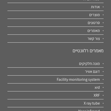
אודות
מוצרים
סרטונים
מאמרים
צור קשר
מאמרים רלוונטיים
מונה חלקיקים
דוגם אוויר
Facility monitoring system
xrd
XRF
X ray tube